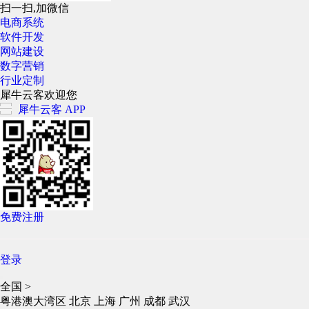
扫一扫,加微信
电商系统
软件开发
网站建设
数字营销
行业定制
犀牛云客欢迎您
犀牛云客 APP
免费注册
登录
全国
>
粤港澳大湾区
北京
上海
广州
成都
武汉