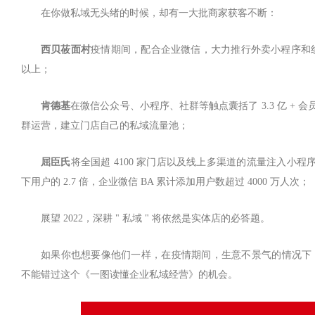
在你做私域无头绪的时候，却有一大批商家获客不断：
西贝莜面村
疫情期间，配合企业微信，大力推行外卖小程序和线
以上；
肯德基
在微信公众号、小程序、社群等触点囊括了 3.3 亿 + 会员
群运营，建立门店自己的私域流量池；
屈臣氏
将全国超 4100 家门店以及线上多渠道的流量注入小程
下用户的 2.7 倍，企业微信 BA 累计添加用户数超过 4000 万人次；
展望 2022，深耕 " 私域 " 将依然是实体店的必答题。
如果你也想要像他们一样，在疫情期间，生意不景气的情况下
不能错过这个《一图读懂企业私域经营》的机会。