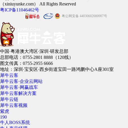
（xiniuyunke.com） All Rights Reserved
粤ICP备11046462号
粤公网安备 44030602000907号
中国·粤港澳大湾区·深圳·研发总部
总部电话：0755-2801 8888（120线）
图文传真：0755-2955 6666
地址：深圳·宝安区·西乡街道宝田一路鸿鹏中心A座301室
犀牛云客
犀牛云客·企业云网站
犀牛云客·网赢战车
犀牛云客解决方案
犀牛云链
犀牛云客视频
紫虎
190
牛人BOSS系统