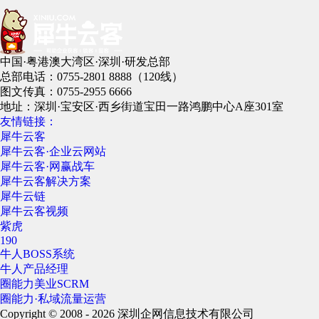
中国·粤港澳大湾区·深圳·研发总部
总部电话：0755-2801 8888（120线）
图文传真：0755-2955 6666
地址：深圳·宝安区·西乡街道宝田一路鸿鹏中心A座301室
友情链接：
犀牛云客
犀牛云客·企业云网站
犀牛云客·网赢战车
犀牛云客解决方案
犀牛云链
犀牛云客视频
紫虎
190
牛人BOSS系统
牛人产品经理
圈能力美业SCRM
圈能力·私域流量运营
Copyright © 2008 - 2026 深圳企网信息技术有限公司