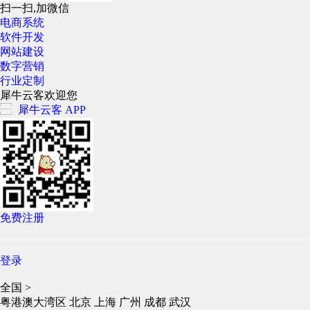
扫一扫,加微信
电商系统
软件开发
网站建设
数字营销
行业定制
犀牛云客欢迎您
犀牛云客 APP
免费注册
登录
全国
>
粤港澳大湾区
北京
上海
广州
成都
武汉