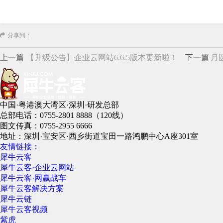
分享到：
上一篇
【升级公告】企业云网站6.6.5版本更新啦！
下一篇
月圆
中国·粤港澳大湾区·深圳·研发总部
总部电话：0755-2801 8888（120线）
图文传真：0755-2955 6666
地址：深圳·宝安区·西乡街道宝田一路鸿鹏中心A座301室
友情链接：
犀牛云客
犀牛云客·企业云网站
犀牛云客·网赢战车
犀牛云客解决方案
犀牛云链
犀牛云客视频
紫虎