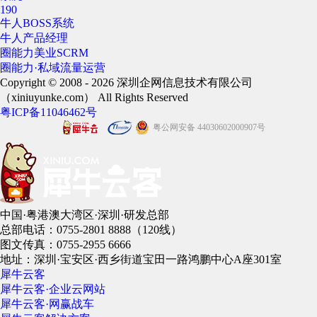
190
牛人BOSS系统
牛人产品经理
圈能力美业SCRM
圈能力·私域流量运营
Copyright © 2008 - 2026 深圳企网信息技术有限公司
（xiniuyunke.com） All Rights Reserved
粤ICP备11046462号
粤公网安备 44030602000907号
中国·粤港澳大湾区·深圳·研发总部
总部电话：0755-2801 8888（120线）
图文传真：0755-2955 6666
地址：深圳·宝安区·西乡街道宝田一路鸿鹏中心A座301室
犀牛云客
犀牛云客·企业云网站
犀牛云客·网赢战车