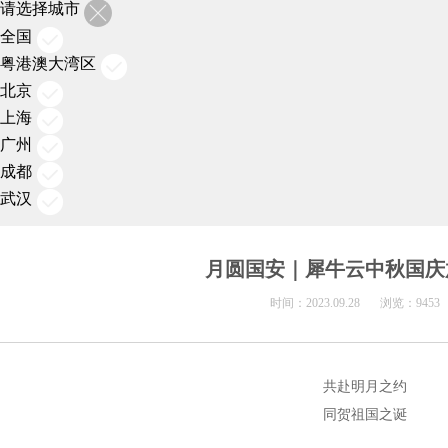
请选择城市
全国
粤港澳大湾区
北京
上海
广州
成都
武汉
月圆国安｜犀牛云中秋国庆
时间：
2023.09.28
浏览：
9453
共赴明月之约
同贺祖国之诞