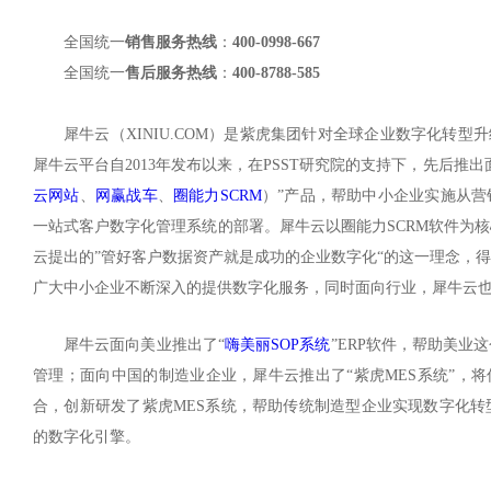
全国统一
销售服务热线
：
400-0998-667
全国统一
售后服务热线
：
400-8788-585
犀牛云（XINIU.COM）是紫虎集团针对全球企业数字化转型
犀牛云平台自2013年发布以来，在PSST研究院的支持下，先后推
云网站
、
网赢战车
、
圈能力SCRM
）”产品，帮助中小企业实施从
一站式客户数字化管理系统的部署。犀牛云以圈能力SCRM软件为核
云提出的”管好客户数据资产就是成功的企业数字化“的这一理念，
广大中小企业不断深入的提供数字化服务，同时面向行业，犀牛云
犀牛云面向美业推出了“
嗨美丽SOP系统
”ERP软件，帮助美业
管理；面向中国的制造业企业，犀牛云推出了“紫虎MES系统”，将
合，创新研发了紫虎MES系统，帮助传统制造型企业实现数字化转
的数字化引擎。